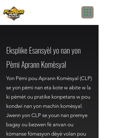
Eksplike Esansyèl yo nan yon
Pèmi Aprann Komèsyal
Yon Pèmi pou Aprann Komèsyal (CLP)
se yon pèmi nan eta kote w abite w la
ki pèmèt ou pratike konpetans w pou
kondwi nan yon machin komèsyal.
Jwenn yon CLP se youn nan premye
bagay ou bezwen fè anvan ou
kòmanse fòmasyon dèyè volan pou