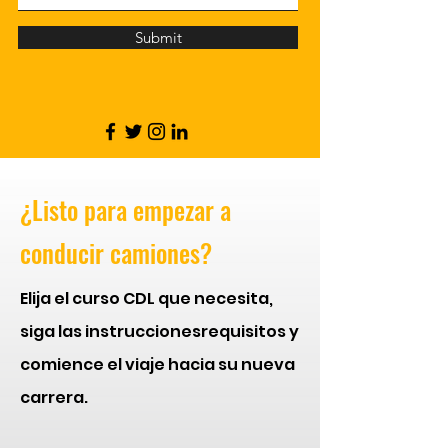
Submit
¿Listo para empezar a
conducir camiones?
Elija el curso CDL que necesita,
siga las instrucciones
requisitos y
comience el viaje hacia su nueva
carrera.