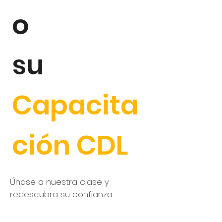
o
su
Capacita
ción CDL
Únase a nuestra clase y
redescubra su confianza