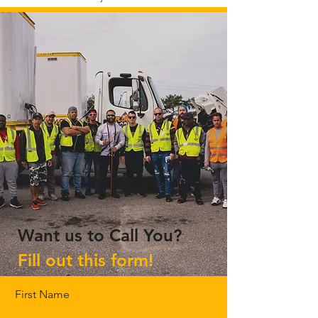
Want us to Call You?
Fill out this form!
First Name