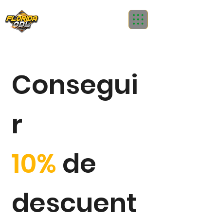
Consegui
r
10%
de
descuent