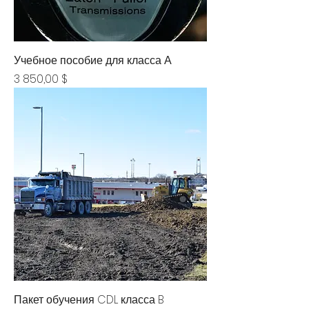
Учебное пособие для класса А
Цена
3 850,00 $
Пакет обучения CDL класса B