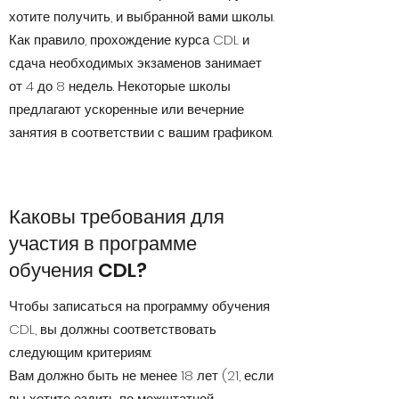
хотите получить, и выбранной вами школы.
Как правило, прохождение курса CDL и
сдача необходимых экзаменов занимает
от 4 до 8 недель. Некоторые школы
предлагают ускоренные или вечерние
занятия в соответствии с вашим графиком.
Каковы требования для
участия в программе
обучения CDL?
Чтобы записаться на программу обучения
CDL, вы должны соответствовать
следующим критериям:
Вам должно быть не менее 18 лет (21, если
вы хотите ездить по межштатной