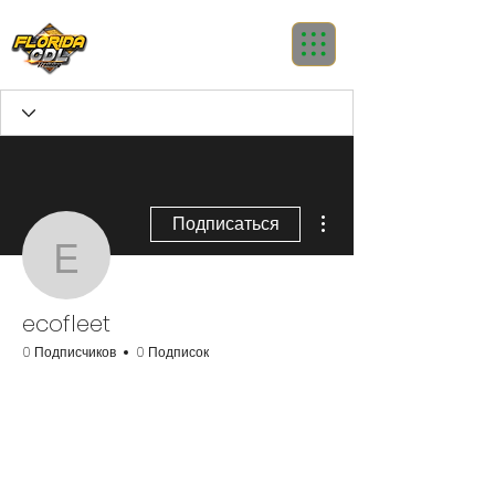
Другие действия
Подписаться
ecofleet
ecofleet
0 Подписчиков
0 Подписок