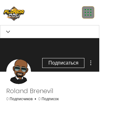
Другие действия
Подписаться
Roland Brenevil
0 Подписчиков
0 Подписок