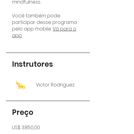
mindfulness.
Você também pode
participar desse programa
pelo app mobile.
Vá para o
app
Instrutores
Victor Rodriguez
Preço
US$ 3.850,00