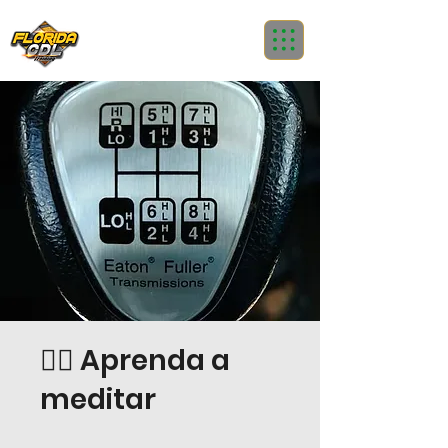
🧘‍♂️ Aprenda a
meditar