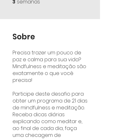
3
semanas
3 semanas
Sobre
Precisa trazer um pouco de
paz e calma para sua vida?
Mindfulness e meditação são
exatamente o que você
precisa!
Participe deste desafio para
obter um programa de 21 dias
de mindfulness e meditação.
Receba dicas diárias
explicando como meditar e,
ao final de cada dia, faça
uma checagem de